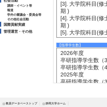
社会活動
[3]. 大学院科目(
講師・イベント等
期 )
報道
学外の審議会・委員会等
[4]. 大学院科目(
その他社会活動
期 )
国際貢献実績
管理運営・その他
[5]. 大学院科目(
【指導学生数】
2026年度
卒研指導学生数（3年
卒研指導学生数（4年
2025年度
卒研指導学生数（3年
卒研指導学生数（4年
2024年度
卒研指導学生数（3年
教員データベーストップ
静岡大学ホーム