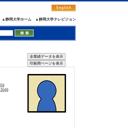
▲静岡大学ホーム
▲静岡大学テレビジョン
）
859
13049