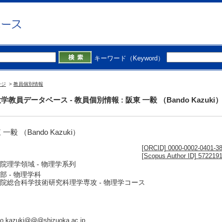
キーワード（Keyword）
ージ
>
教員個別情報
学教員データベース - 教員個別情報 : 阪東 一毅 （Bando Kazuki
 一毅 （Bando Kazuki）
[ORCID] 0000-0002-0401-3
[Scopus Author ID] 572219
院理学領域 - 物理学系列
部 - 物理学科
院総合科学技術研究科理学専攻 - 物理学コース
o.kazuki@@@shizuoka.ac.jp