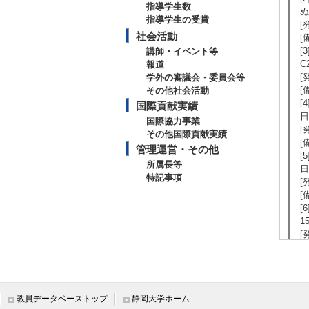
指導学生数
ぬ
指導学生の受賞
[
社会活動
[
[
講師・イベント等
C
報道
[
学外の審議会・委員会等
[
その他社会活動
[
国際貢献実績
日
国際協力事業
[
その他国際貢献実績
[
管理運営・その他
[
所属長等
日
特記事項
[
[
[6
1
[発
[備
[
日
[
教員データベーストップ
静岡大学ホーム
[