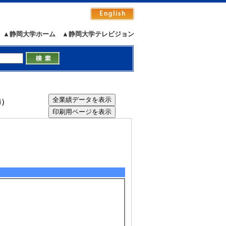
▲静岡大学ホーム
▲静岡大学テレビジョン
i）