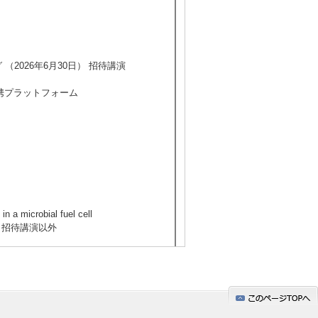
（2026年6月30日） 招待講演
携プラットフォーム
in a microbial fuel cell
30日） 招待講演以外
因