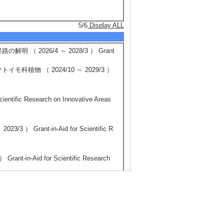
5/6
Display ALL
2026/4 ～ 2028/3 ） Grant
物 （ 2024/10 ～ 2029/3 ）
fic Research on Innovative Areas
rant-in-Aid for Scientific R
-Aid for Scientific Research
5/11
Display ALL
ティクス基盤構築 （2025/4 - 20
 name] マリンインフォマティクス研究機構 研究