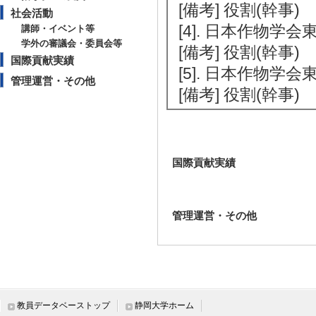
[備考] 役割(幹事)
社会活動
[4]. 日本作物学会
講師・イベント等
学外の審議会・委員会等
[備考] 役割(幹事)
国際貢献実績
[5]. 日本作物学会東
管理運営・その他
[備考] 役割(幹事)
国際貢献実績
管理運営・その他
教員データベーストップ
静岡大学ホーム