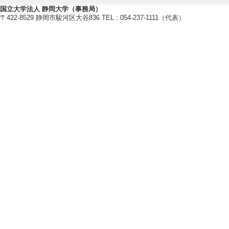
[単著・共著・編著等の別] 分担
国立大学法人 静岡大学（事務局）
[著者]正木祐史、高山俊吉、本庄武ほ
〒422-8529 静岡市駿河区大谷836 TEL : 054-237-1111（代表）
【学会発表・研究発表】
[1]. 分科会「
材として」
日弁連第36回全
（2026年2月14
[発表者]正木祐史
[備考] パネリスト
[2]. 指定討論
日本司法福祉学会
による被疑者等支
援」との関係に着目
[発表者]正木祐史
[3]. ワークシ