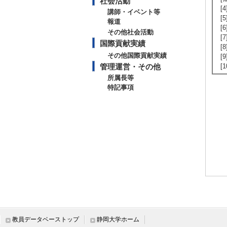
社会活動
[
講師・イベント等
[
報道
[
その他社会活動
[
国際貢献実績
[
その他国際貢献実績
[
管理運営・その他
[
所属長等
特記事項
教員データベーストップ
静岡大学ホーム