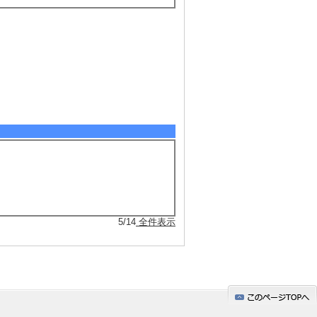
5/14
全件表示