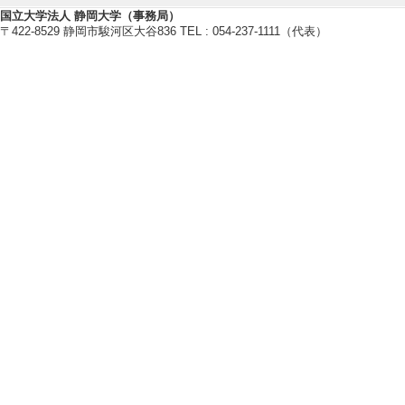
[1]. 大学院科目(修
国立大学法人 静岡大学（事務局）
〒422-8529 静岡市駿河区大谷836 TEL : 054-237-1111（代表）
[2]. 学部専門科目 
[備考] 副担当
[3]. 学部専門科目
[備考] 副担当
[4]. 学部専門科目
[備考] 副担当
[5]. 学部専門科目
【指導学生数】
2024年度
卒研指導学生数（3年
卒研指導学生数（4年
修士指導学生数 3 
2023年度