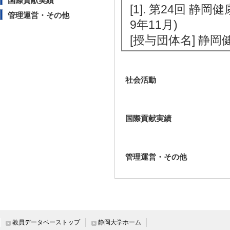
国際貢献実績
[1]. 第24回 
管理運営・その他
9年11月)
[授与団体名] 静
社会活動
国際貢献実績
管理運営・その他
教員データベーストップ
静岡大学ホーム