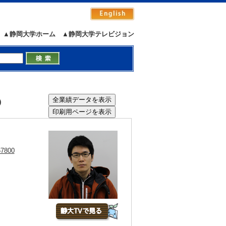
▲静岡大学ホーム
▲静岡大学テレビジョン
）
67800