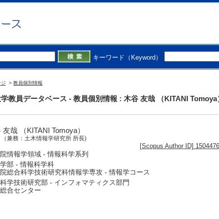
キーワード（Keyword）
ージ
>
教員個別情報
学教員データベース - 教員個別情報 : 木谷 友哉 （KITANI Tomoya
 友哉 （KITANI Tomoya）
授
（兼務：土木情報学研究所 所長)
[Scopus Author ID] 150447
院情報学領域 - 情報科学系列
学部 - 情報科学科
院総合科学技術研究科情報学専攻 - 情報学コース
科学技術研究部 - インフォマティクス部門
総合センター