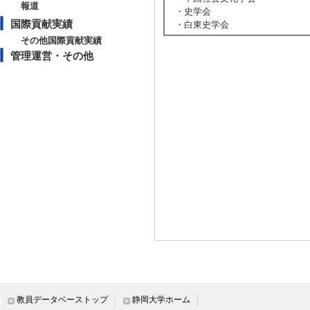
報道
・史学会
国際貢献実績
・白東史学会
その他国際貢献実績
管理運営・その他
教員データベーストップ
静岡大学ホーム