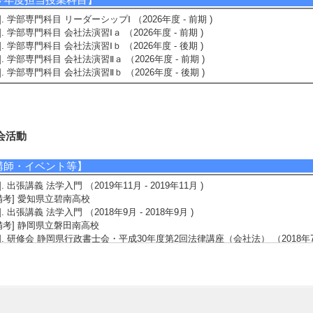
1]. 学部専門科目 リーダーシップⅠ （2026年度 - 前期 )
2]. 学部専門科目 会社法演習Ⅰａ （2026年度 - 前期 )
3]. 学部専門科目 会社法演習Ⅰｂ （2026年度 - 後期 )
4]. 学部専門科目 会社法演習Ⅱａ （2026年度 - 前期 )
5]. 学部専門科目 会社法演習Ⅱｂ （2026年度 - 後期 )
会活動
講師・イベント等】
1]. 出張講義 法学入門 （2019年11月 - 2019年11月 )
備考] 愛知県立碧南高校
2]. 出張講義 法学入門 （2018年9月 - 2018年9月 )
備考] 静岡県立磐田南高校
3]. 研修会 静岡県行政書士会・平成30年度第2回法律講座（会社法） （2018年7月 -
4]. 出張講義 法学入門 （2017年10月 - 2017年10月 )
備考] 愛知県立豊田南高校
5]. 出張講義 法学入門 （2016年9月 - 2016年9月 )
備考] 静岡県立掛川東高校