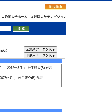
▲静岡大学ホーム
▲静岡大学テレビジョン
5/7
全件表示
aki）
 2012年3月 ） 若手研究(B) 代表
07年4月 ） 若手研究(B) 代表