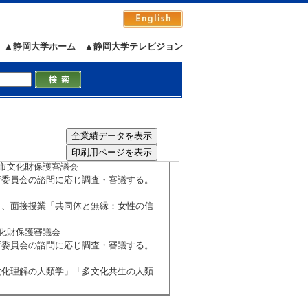
訪問したジェトロ浜松へのヒアリングを
▲静岡大学ホーム
▲静岡大学テレビジョン
13年10月25日)
 浜松市文化財保護審議会
育委員会の諮問に応じ調査・審議する。
」、面接授業「共同体と無縁：女性の信
松市文化財保護審議会
育委員会の諮問に応じ調査・審議する。
文化理解の人類学」「多文化共生の人類