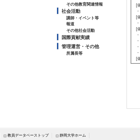
その他教育関連情報
[
社会活動
・
[
講師・イベント等
・
報道
[
その他社会活動
・
国際貢献実績
・
管理運営・その他
・
・
所属長等
[
教員データベーストップ
静岡大学ホーム