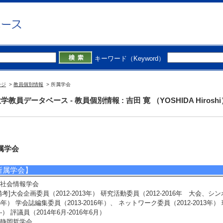
キーワード（Keyword）
ージ
>
教員個別情報
> 所属学会
学教員データベース - 教員個別情報 : 吉田 寛 （YOSHIDA Hirosh
属学会
所属学会】
社会情報学会
備考]大会企画委員（2012-2013年） 研究活動委員（2012-2016年 大会、シ
6年） 学会誌編集委員（2013-2016年）、 ネットワーク委員（2012-2013年） 理
-） 評議員（2014年6月-2016年6月）
静岡哲学会