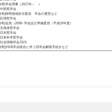
備考]学会理事（2017年～ ）
中部哲学会
備考]静岡地域担当委員 学会の運営など
応用哲学会
備考]会員（2008- 学会設立準備委員（平成20年度）
北海道哲学会
日本哲学会
日本科学哲学会
社会情報学会JSIS
備考](H24)学会統合に伴う旧学会解散手続きなど