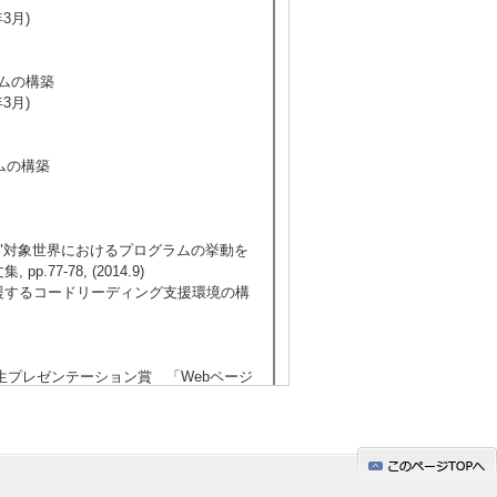
3月)
テムの構築
3月)
ムの構築
宏： "対象世界におけるプログラムの挙動を
-78, (2014.9)
支援するコードリーディング支援環境の構
）学生プレゼンテーション賞 「Webページ