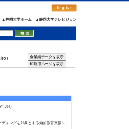
▲静岡大学ホーム
▲静岡大学テレビジョン
iro）
年3月)
コーディングを対象とする知的教育支援シ