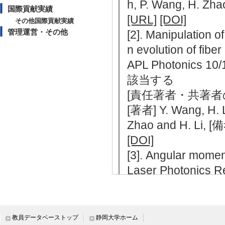
h, P. Wang, H.
国際貢献実績
[URL]
[DOI]
その他国際貢献実績
管理運営・その他
[2]. Manipulation of
n evolution of fib
APL Photonics 
該当する
[責任著者・共著者
[著者] Y. Wang, H. L
Zhao and H. L
[DOI]
[3]. Angular mome
Laser Photonics
著論文] 該当する
[責任著者・共著者
[著者] H. Lu, P. Wan
教員データベーストップ
静岡大学ホーム