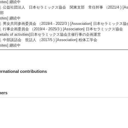
Notes] 継続中
2]. 公益社団法人 日本セラミックス協会 関東支部 常任幹事 （2021/4 ) [As
部
Notes] 継続中
3]. 男女共同参画委員会 （2019/4 - 2022/3 ) [Association] 日本セラミックス協
4]. 行事企画委員会 （2019/4 - 2025/3 ) [Association] 日本セラミックス協会
Details of activities]日本セラミックス協会主催行事の企画運営
5]. 中部談話会 世話人 （2017/5 ) [Association] 粉体工学会
Notes] 継続中
ernational contributions
hers
hool dean, etc.】
1]. 浜松キャンパス共同利用機器センター副センター長 （2023/4 - 2025/3 )
2]. 浜松キャンパス共同利用機器センター副センター長 （2021/4 - 2023/3 )
3]. 浜松キャンパス共同利用機器センター副センター長 （2019/4 - 2021/3 )