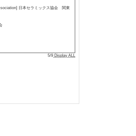
sociation] 日本セラミックス協会 関東
会
5/9
Display ALL