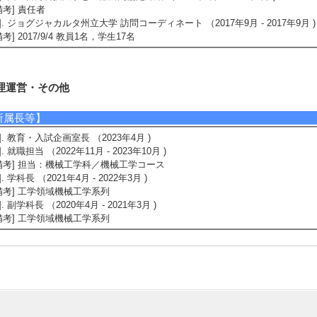
備考] 責任者
5]. ジョグジャカルタ州立大学 訪問コーディネート （2017年9月 - 2017年9月 )
備考] 2017/9/4 教員1名，学生17名
理運営・その他
所属長等】
1]. 教育・入試企画室長 （2023年4月 )
2]. 就職担当 （2022年11月 - 2023年10月 )
備考] 担当：機械工学科／機械工学コース
3]. 学科長 （2021年4月 - 2022年3月 )
備考] 工学領域機械工学系列
4]. 副学科長 （2020年4月 - 2021年3月 )
備考] 工学領域機械工学系列