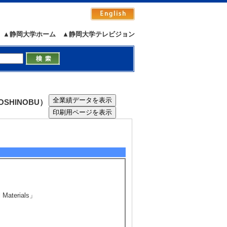
10年9月22日)
10年9月16日)
▲静岡大学ホーム
▲静岡大学テレビジョン
10年9月14日)
OSHINOBU）
aterials」