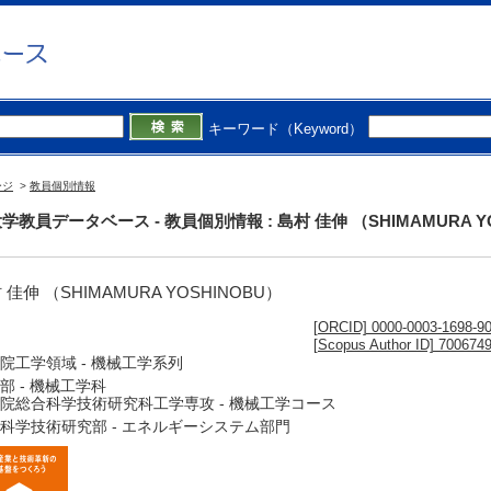
キーワード（Keyword）
ージ
>
教員個別情報
学教員データベース - 教員個別情報 : 島村 佳伸 （SHIMAMURA Y
 佳伸 （SHIMAMURA YOSHINOBU）
[ORCID] 0000-0003-1698-9
[Scopus Author ID] 700674
院工学領域 - 機械工学系列
部 - 機械工学科
院総合科学技術研究科工学専攻 - 機械工学コース
科学技術研究部 - エネルギーシステム部門