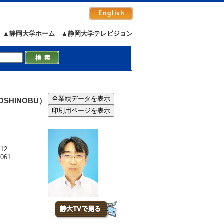
▲静岡大学ホーム
▲静岡大学テレビジョン
OSHINOBU）
012
9061