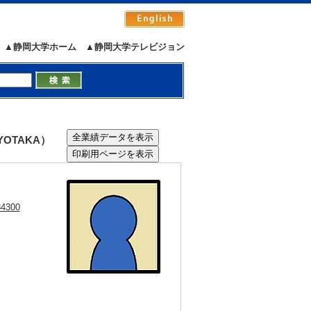
▲静岡大学ホーム
▲静岡大学テレビジョン
YOTAKA）
84300