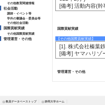
その他教育関連情報
[備考] 活動内容(
社会活動
講師・イベント等
学外の審議会・委員会等
その他社会活動
国際貢献実績
国際貢献実績
その他国際貢献実績
【その他国際貢献実績】
管理運営・その他
[1]. 株式会社榛
[備考] ヤマハリ
管理運営・その他
教員データベーストップ
静岡大学ホーム