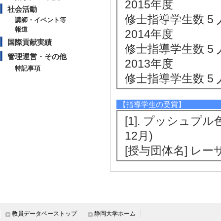
2015年度
社会活動
修士指導学生数 5 
講師・イベント等
報道
2014年度
国際貢献実績
修士指導学生数 5 
管理運営・その他
2013年度
特記事項
修士指導学生数 5 
【指導学生の受賞】
[1]. プッシュプ
12月)
[授与団体名] レ
社会活動
【講師・イベント等】
教員データベーストップ
静岡大学ホーム