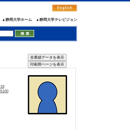
▲静岡大学ホーム
▲静岡大学テレビジョン
218
35100