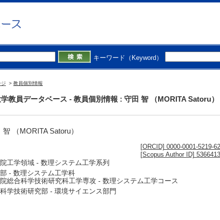
キーワード（Keyword）
ージ
>
教員個別情報
学教員データベース - 教員個別情報 : 守田 智 （MORITA Satoru）
 智 （MORITA Satoru）
[ORCID] 0000-0001-5219-6
[Scopus Author ID] 536641
院工学領域 - 数理システム工学系列
部 - 数理システム工学科
院総合科学技術研究科工学専攻 - 数理システム工学コース
科学技術研究部 - 環境サイエンス部門