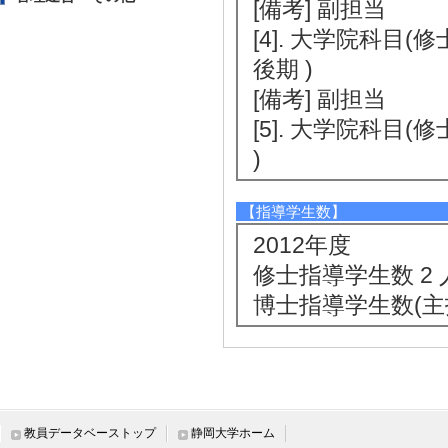
[備考] 副担当
[4]. 大学院科目
後期 )
[備考] 副担当
[5]. 大学院科目(
)
【指導学生数】
2012年度
修士指導学生数 2 
博士指導学生数(主指
社会活動
教員データベーストップ
静岡大学ホーム