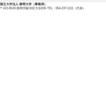
国際貢献実績
国立大学法人 静岡大学（事務局）
〒422-8529 静岡市駿河区大谷836 TEL : 054-237-1111（代表）
管理運営・その他