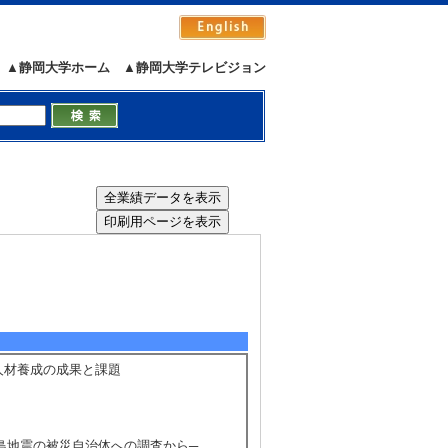
▲静岡大学ホーム
▲静岡大学テレビジョン
人材養成の成果と課題
半島地震の被災自治体への調査から─