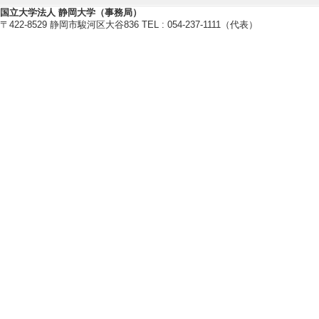
[2]. 学部専門科目
国立大学法人 静岡大学（事務局）
〒422-8529 静岡市駿河区大谷836 TEL : 054-237-1111（代表）
[3]. 全学教育科目
[備考] 副担当
[4]. 全学教育科目
[5]. 学部専門科目
[備考] 副担当
【指導学生数】
2025年度
卒研指導学生数（3年
卒研指導学生数（4年
修士指導学生数 0 
2023年度
卒研指導学生数（3年
卒研指導学生数（4年