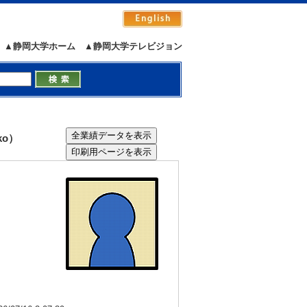
▲静岡大学ホーム
▲静岡大学テレビジョン
ko）