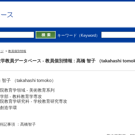
キーワード（Keyword）
ージ
>
教員個別情報
学教員データベース - 教員個別情報 : 髙橋 智子 （takahashi tomo
智子 （takahashi tomoko）
院教育学領域 - 美術教育系列
学部 - 教科教育学専攻
院教育学研究科 - 学校教育研究専攻
創造学環
特記事項 ：髙橋智子