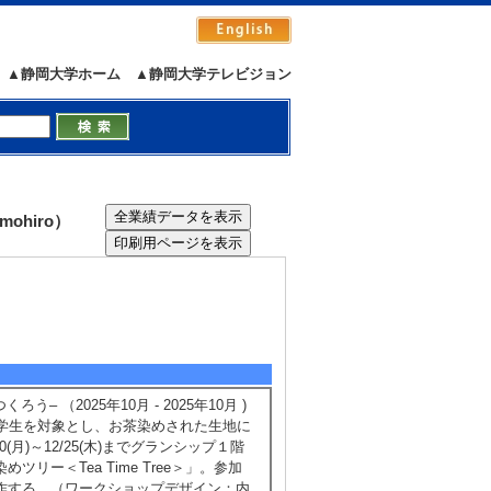
▲静岡大学ホーム
▲静岡大学テレビジョン
ohiro）
 （2025年10月 - 2025年10月 )
。小学生を対象とし、お茶染めされた生地に
月)～12/25(木)までグランシップ１階
ー＜Tea Time Tree＞」。参加
作する。（ワークショップデザイン：内