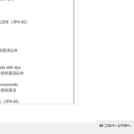
性（3PA-92）
招待講演以外
nds with dye
2月8日） 招待講演以外
e compounds
7日） 招待講演
2PA-65）
性（2PA-68）