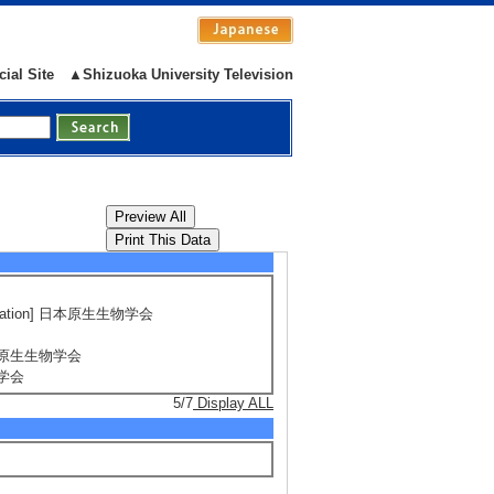
5/39
Display ALL
cial Site
▲Shizuoka University Television
)
iation] 日本原生生物学会
 日本原生生物学会
物学会
5/7
Display ALL