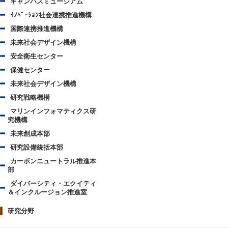
キャンパスミュージアム
ｲﾉﾍﾞｰｼｮﾝ社会連携推進機構
国際連携推進機構
未来社会デザイン機構
安全衛生センター
保健センター
未来社会デザイン機構
研究戦略機構
マリンインフォマティクス研
究機構
未来創成本部
研究設備統括本部
カーボンニュートラル推進本
部
ダイバーシティ・エクイティ
＆インクルージョン推進室
研究分野