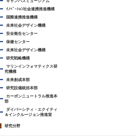
キャンパスミュージアム
ｲﾉﾍﾞｰｼｮﾝ社会連携推進機構
国際連携推進機構
未来社会デザイン機構
安全衛生センター
保健センター
未来社会デザイン機構
研究戦略機構
マリンインフォマティクス研
究機構
未来創成本部
研究設備統括本部
カーボンニュートラル推進本
部
ダイバーシティ・エクイティ
＆インクルージョン推進室
研究分野